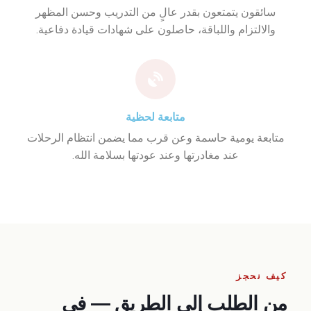
سائقون يتمتعون بقدر عالٍ من التدريب وحسن المظهر
والالتزام واللباقة، حاصلون على شهادات قيادة دفاعية.
متابعة لحظية
متابعة يومية حاسمة وعن قرب مما يضمن انتظام الرحلات
عند مغادرتها وعند عودتها بسلامة الله.
كيف نحجز
من الطلب إلى الطريق — في