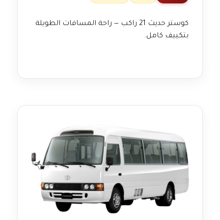
كوستر حديث 21 راكب — راحة المسافات الطويلة
بتكييف كامل.