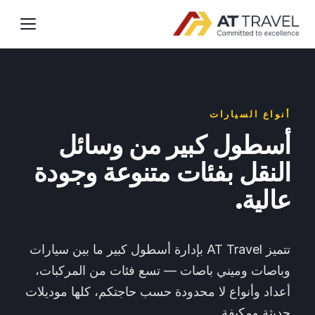
أنواع السيارات
أسطول كبير من وسائل
النقل بفئات متنوعة وجودة
عالية.
تتميز AT Travel بإدارة أسطول كبير ما بين سيارات
وباصات وميني باصات — تسع فئات من المركبات،
أعداد وأنواع لا محدودة حسب حاجتكم، كلها موديلات
حديثة ومكيفة.