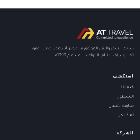
شريك السفر والنقل الموثوق في مصر. أسطول حديث، عقود
تحت إشراف، التزام بالمواعيد — منذ عام 1999م.
استكشف
خدماتنا
الأسطول
سابقة الأعمال
لماذا نحن
الشركة