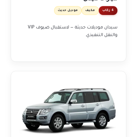
4 ركاب
مكيف
موديل حديث
سيدان موديلات حديثة — لاستقبال ضيوف VIP
والنقل التنفيذي.