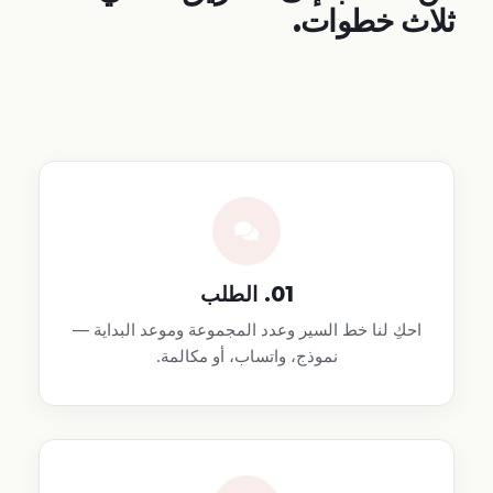
ثلاث خطوات.
01. الطلب
احكِ لنا خط السير وعدد المجموعة وموعد البداية —
نموذج، واتساب، أو مكالمة.