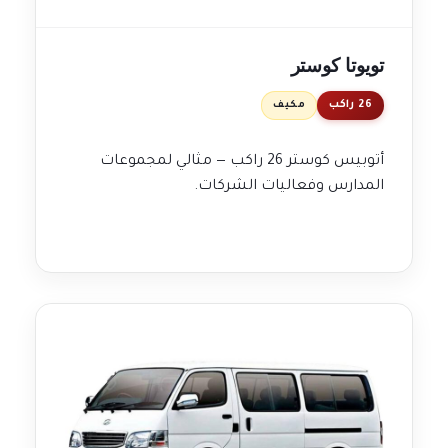
تويوتا كوستر
26 راكب
مكيف
أتوبيس كوستر 26 راكب — مثالي لمجموعات
المدارس وفعاليات الشركات.