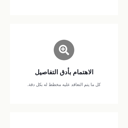
بدون مفاجآت
فليس هناك ما يتم التعاقد عليه مع شركة AT
الاهتمام بأدق التفاصيل
Travel دون أن يكون مدروساً ومخططاً له بكل دقة.
كل ما يتم التعاقد عليه مخطط له بكل دقة.