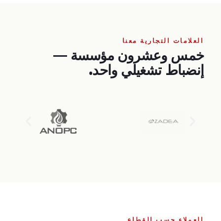
العلامات التجارية معنا
خمس وعشرون مؤسسة —
إنضباط تشغيلي واحد.
العملاء حسب القطاع