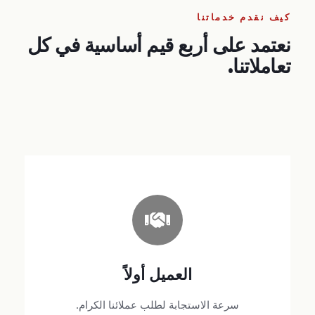
كيف نقدم خدماتنا
نعتمد على أربع قيم أساسية في كل
تعاملاتنا.
كماً وكيفاً
نعكس اهتمامنا بإرضاء عملائنا في كل تفاصيل
العميل أولاً
التعامل، من أول مكالمة حتى ختام الرحلة.
سرعة الاستجابة لطلب عملائنا الكرام.