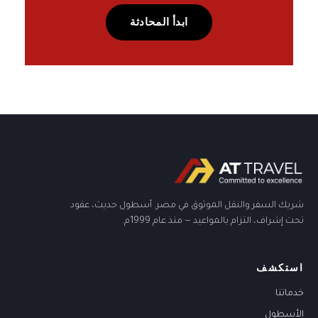
ابدأ المحادثة
شريك السفر والنقل الموثوق في مصر. أسطول حديث، عقود
تحت إشراف، التزام بالمواعيد — منذ عام 1999م.
استكشف
خدماتنا
الأسطول